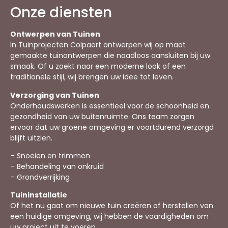
Onze diensten
Ontwerpen van Tuinen
In Tuinprojecten Colpaert ontwerpen wij op maat
gemaakte tuinontwerpen die naadloos aansluiten bij uw
smaak. Of u zoekt naar een moderne look of een
traditionele stijl, wij brengen uw idee tot leven.
Verzorging van Tuinen
Onderhoudswerken is essentieel voor de schoonheid en
gezondheid van uw buitenruimte. Ons team zorgen
ervoor dat uw groene omgeving er voortdurend verzorgd
blijft uitzien.
– Snoeien en trimmen
– Behandeling van onkruid
– Grondverrijking
Tuininstallatie
Of het nu gaat om nieuwe tuin creëren of herstellen van
een huidige omgeving, wij hebben de vaardigheden om
uw project uit te voeren.