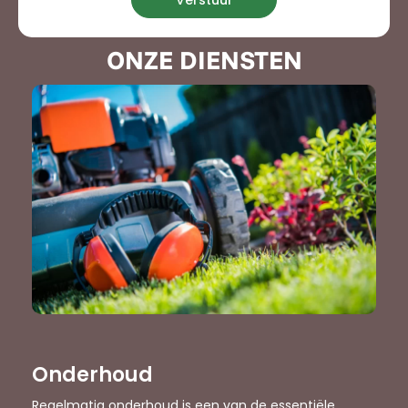
Verstuur
ONZE DIENSTEN
Onderhoud
Regelmatig onderhoud is een van de essentiële