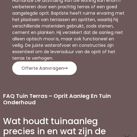
Humanize De uitstraling van uw woning kan enorm
verbeteren door een prachtig terras of een goed
aangelegde oprit. Baptiste heeft ruime ervaring met
het plaatsen van terrassen en opritten, waarbij hij
verschillende materialen gebruikt, zoals stenen,
cement en planken. Hij verzekert dat de aanleg niet
alleen optisch mooi is, maar ook functioneel en
veilig. De juiste waterafvoer en constructies zijn
essentieel om de levensduur van de oprit of het
terras te verhogen.
Offerte Aanvragen
FAQ Tuin Terras – Oprit Aanleg En Tuin
Onderhoud
Wat houdt tuinaanleg
precies in en wat zijn de