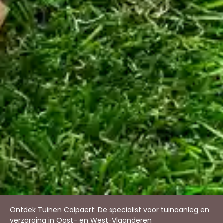
Ontdek Tuinen Colpaert: De specialist voor tuinaanleg en
verzorging in Oost- en West-Vlaanderen