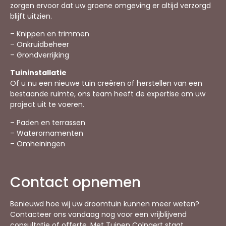
zorgen ervoor dat uw groene omgeving er altijd verzorgd
blijft uitzien.
– Knippen en trimmen
– Onkruidbeheer
– Grondverrijking
Tuininstallatie
Of u nu een nieuwe tuin creëren of herstellen van een
bestaande ruimte, ons team heeft de expertise om uw
project uit te voeren.
– Paden en terrassen
– Waterornamenten
– Omheiningen
Contact opnemen
Benieuwd hoe wij uw droomtuin kunnen meer weten?
Contacteer ons vandaag nog voor een vrijblijvend
consultatie of offerte. Met Tuinen Colpaert staat