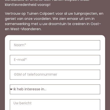
klanttevredenheid voorop!
Vertrouw op Tuinen Colpaert voor al uw tuinprojecten, en
geniet van onze voordelen. We zien ernaar uit om in
samenwerking met u uw droomtuin te creëren in Oost-
en West-Vlaanderen.